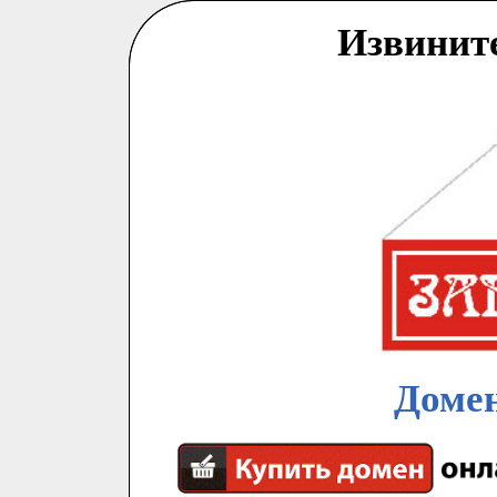
Извинит
Домен