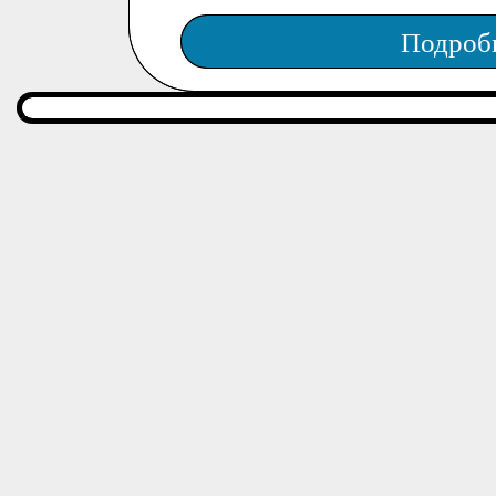
Подроб